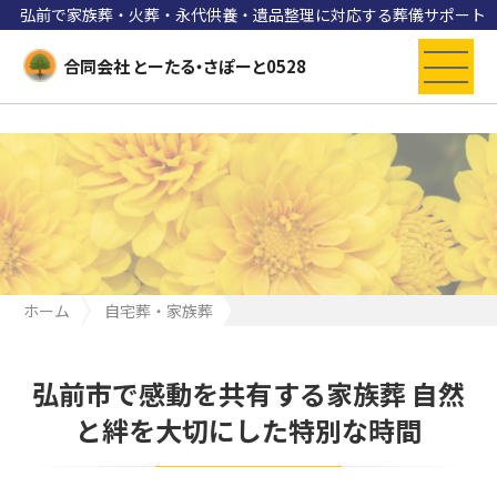
弘前で家族葬・火葬・永代供養・遺品整理に対応する葬儀サポート
合同会社 とーたる・さぽーと0528
ホーム
自宅葬・家族葬
弘前市で感動を共有する家族葬 自然と絆を大切にした特別な時間
弘前市で感動を共有する家族葬 自然
と絆を大切にした特別な時間