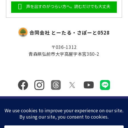
声を出すのがつらい方へ。読むだけでも大丈夫
合同会社 とーたる・さぽーと0528
〒036-1312
青森県弘前市大字高屋字本宮380-2
プライバシーポリシー
/
特定商取引に基づく表記
Copyright (C) 2021 合同会社とーたる・さぽーと
0528. All rights Reserved.