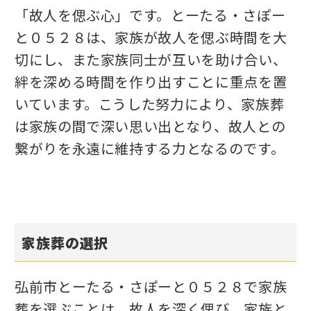
「故人を偲ぶ心」です。とーたる・さぽー
と０５２８は、家族が故人を偲ぶ時間を大
切にし、また家族同士が互いを助け合い、
絆を深める時間を作り出すことに重点を置
いています。こうした努力により、家族葬
は家族の間で深い思い出となり、故人との
繋がりを永遠に維持する力となるのです。
家族葬の選択
弘前市とーたる・さぽーと０５２８で家族
葬を選ぶことは、故人を深く偲び、家族と