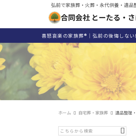
弘前で家族葬・火葬・永代供養・遺品
合同会社 とーたる・さ
喜怒哀楽の家族葬®｜弘前の後悔しない
ホーム
自宅葬・家族葬
遺品整理