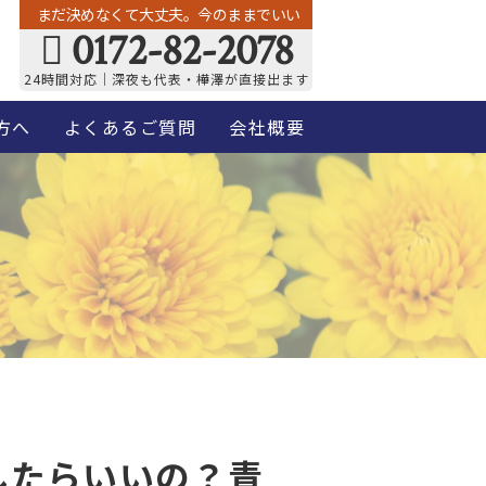
まだ決めなくて大丈夫。今のままでいい
0172-82-2078
24時間対応｜深夜も代表・樺澤が直接出ます
方へ
よくあるご質問
会社概要
したらいいの？青