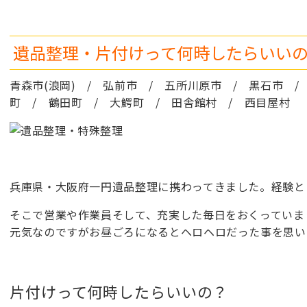
遺品整理・片付けって何時したらいい
青森市(浪岡) / 弘前市 / 五所川原市 / 黒石市 /
町 / 鶴田町 / 大鰐町 / 田舎館村 / 西目屋村
兵庫県・大阪府一円遺品整理に携わってきました。経験と
そこで営業や作業員そして、充実した毎日をおくっていま
元気なのですがお昼ごろになるとヘロヘロだった事を思い
片付けって何時したらいいの？