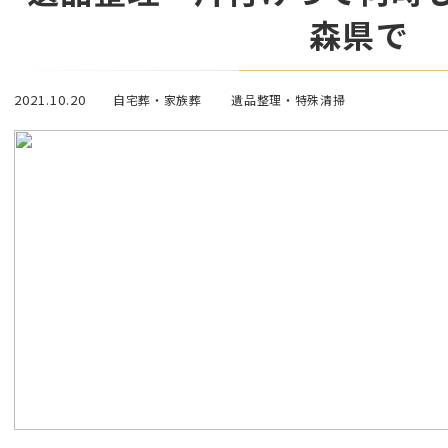
森県で
2021.10.20
自宅葬・家族葬
遺品整理・特殊清掃