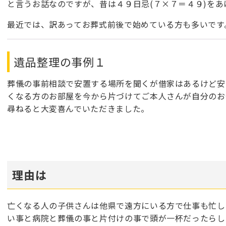
と言うお話なのですが、昔は４９日忌(７×７＝４９)を
最近では、訳あってお葬式前後で始めている方も多いです
遺品整理の事例１
葬儀の事前相談で安置する場所を聞くが借家はあるけど安
くなる方のお部屋を今から片づけてご本人さんが自分のお
尋ねると大変喜んでいただきました。
理由は
亡くなる人の子供さんは他県で遠方にいる方で仕事も忙し
い事と病院と葬儀の事と片付けの事で頭が一杯だったらし