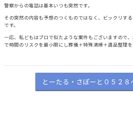
警察からの電話は基本いつも突然です。
その突然の内容も予想のつくものではなく、ビックリする
です。
一応、私どもはプロで似たような案件もございますので、
で時間のリスクを最小限にし葬儀＋特殊清掃＋遺品整理を
とーたる・さぽーと０５２８