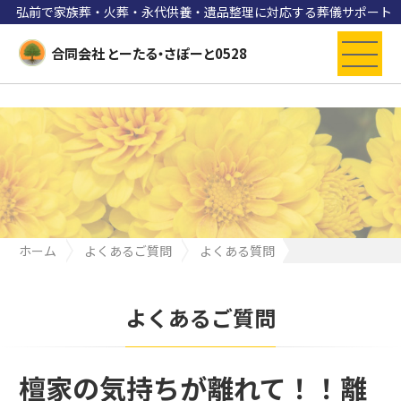
弘前で家族葬・火葬・永代供養・遺品整理に対応する葬儀サポート
合同会社 とーたる・さぽーと0528
ホーム
よくあるご質問
よくある質問
檀家の気持ちが離れて！！離壇のお話
よくあるご質問
檀家の気持ちが離れて！！離