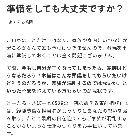
準備をしても大丈夫ですか？
よくある質問
ご自身のことだけではなく、家族や身内にいつなにが
起こるかなんて誰も予測はつきませんので、葬儀を事
前に準備しておくことは全く問題ございません。
実際、
今もし自分が亡くなってしまったら、家族はど
うなるだろう？本当はこんな葬儀をしてもらいたいけ
ど叶うのだろうか、家族が混乱するのではないか、と
いった不安
を抱えている方も多いのが現状です。
とーたる・さぽーと0528の「魂の震える事前相談」で
は、経験豊富な担当者がしっかりとあなたの想いを汲
み取り、たとえ最期の日を迎えてもご家族が混乱する
ことがないような仕組みづくりをお手伝いしていま
す。