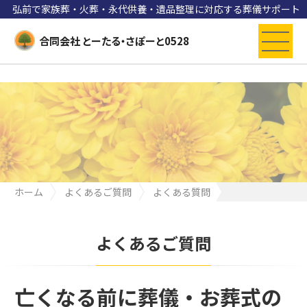
弘前で家族葬・火葬・永代供養・遺品整理に対応する葬儀サポート
合同会社 とーたる・さぽーと0528
ホーム
よくあるご質問
よくある質問
亡くなる前に葬儀・お葬式の準備をしても大丈夫ですか？
よくあるご質問
亡くなる前に葬儀・お葬式の