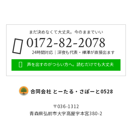
まだ決めなくて大丈夫。今のままでいい
0172-82-2078
24時間対応｜深夜も代表・樺澤が直接出ます
声を出すのがつらい方へ。読むだけでも大丈夫
合同会社 とーたる・さぽーと0528
〒036-1312
青森県弘前市大字高屋字本宮380-2