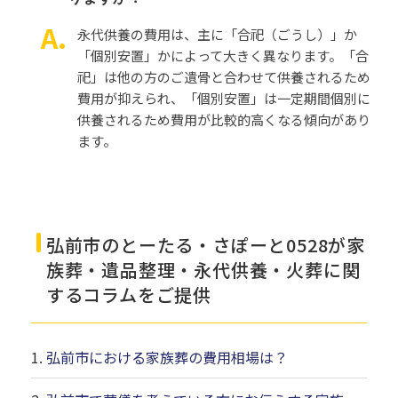
永代供養の費用は、主に「合祀（ごうし）」か
「個別安置」かによって大きく異なります。「合
祀」は他の方のご遺骨と合わせて供養されるため
費用が抑えられ、「個別安置」は一定期間個別に
供養されるため費用が比較的高くなる傾向があり
ます。
弘前市のとーたる・さぽーと0528が家
族葬・遺品整理・永代供養・火葬に関
するコラムをご提供
弘前市における家族葬の費用相場は？