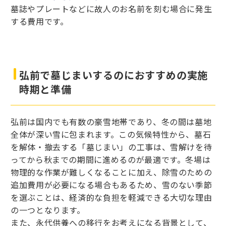
墓誌やプレートなどに故人のお名前を刻む場合に発生
する費用です。
弘前で墓じまいするのにおすすめの実施
時期と準備
弘前は国内でも有数の豪雪地帯であり、冬の間は墓地
全体が深い雪に包まれます。この気候特性から、墓石
を解体・撤去する「墓じまい」の工事は、雪解けを待
ってから秋までの期間に進めるのが最適です。冬場は
物理的な作業が難しくなることに加え、除雪のための
追加費用が必要になる場合もあるため、雪のない季節
を選ぶことは、経済的な負担を軽減できる大切な理由
の一つとなります。
また、永代供養への移行をお考えになる背景として、