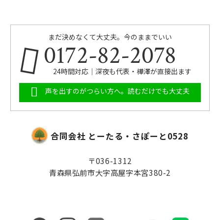
まだ決めなくて大丈夫。今のままでいい
0172-82-2078
24時間対応｜深夜も代表・樺澤が直接出ます
声を出すのがつらい方へ。読むだけでも大丈夫
合同会社 とーたる・さぽーと0528
〒036-1312
青森県弘前市大字高屋字本宮380-2