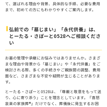
て、選ばれる理由や背景、具体的な手順、必要な費用
まで、初めての方にもわかりやすくご案内します。
弘前での「墓じまい」「永代供養」は、
とーたる・さぽーと0528へご相談くださ
い
お墓の管理や承継にお悩みではありませんか。さまざ
まな理由や背景から「墓じまい」や「永代供養」をご
検討される際、多くの手続きやご親族間の調整、費用
面など、さまざまな不安や疑問が生じることがありま
す。
とーたる・さぽーと0528は、「尊厳と敬意をもって送
り、心に寄り添う」ことを理念としています。『喜怒
哀楽の家族葬®』だけでなく、葬儀後に発生するお困