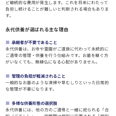
ど継続的な費用が発生します。これを将来にわたって
負担し続けることが難しいと判断される場合もありま
す。
永代供養が選ばれる主な理由
承継者が不要であること
永代供養は、お寺や霊園がご遺族に代わって永続的に
ご遺骨の管理・供養を行う仕組みです。お墓を継ぐ方
がいなくても、無縁仏になる心配がありません。
管理の負担が軽減されること
一般的なお墓のような清掃や草むしりといった日常的
な管理が不要になります。
多様な供養形態の選択肢
永代供養には、他の方のご遺骨と一緒に祀られる「合
祀（ごうし）」、一定期間は個別に安置される「個別