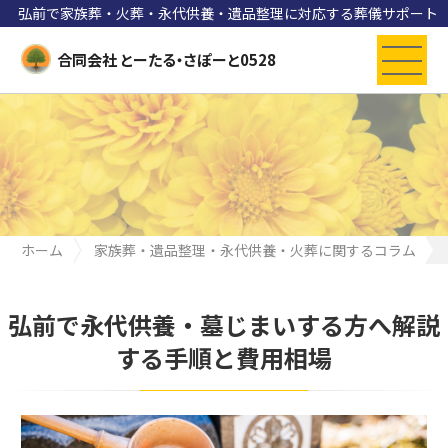
弘前で家族葬・火葬・永代供養・遺品整理に対応する葬儀サポート
合同会社 とーたる・さぽーと0528
ホーム
家族葬・遺品整理・永代供養・火葬に関するコラム
弘前で永代供養・墓じまいする方へ解説する手順と費用相場
弘前で永代供養・墓じまいする方へ解説
する手順と費用相場