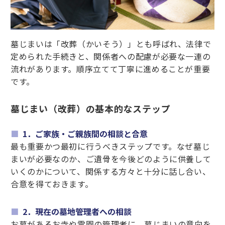
墓じまいは「改葬（かいそう）」とも呼ばれ、法律で
定められた手続きと、関係者への配慮が必要な一連の
流れがあります。順序立てて丁寧に進めることが重要
です。
墓じまい（改葬）の基本的なステップ
1．ご家族・ご親族間の相談と合意
最も重要かつ最初に行うべきステップです。なぜ墓じ
まいが必要なのか、ご遺骨を今後どのように供養して
いくのかについて、関係する方々と十分に話し合い、
合意を得ておきます。
2．現在の墓地管理者への相談
お墓があるお寺や霊園の管理者に、墓じまいの意向を