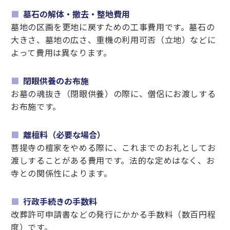
墓石の解体・撤去・整地費用
墓地の区画を更地に戻すための工事費用です。墓石の
大きさ、墓地の広さ、重機の利用可否（立地）などに
よって費用は異なります。
閉眼供養のお布施
お墓の魂抜き（閉眼供養）の際に、僧侶にお渡しする
お布施です。
離檀料（必要な場合）
菩提寺の檀家をやめる際に、これまでのお礼としてお
渡しすることがある費用です。法的な定めはなく、お
寺との関係性によります。
行政手続きの手数料
改葬許可申請書などの発行にかかる手数料（数百円程
度）です。