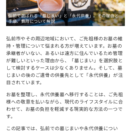
弘前で選ばれる「墓じまい」と「永代供養」。その理由と
手順、費用について解説
弘前市やその周辺地域において、ご先祖様のお墓の維
持・管理について悩まれる方が増えています。お墓の
承継者がいない、あるいは遠方に住んでいるため管理
が難しいといった理由から、「墓じまい」を選択肢と
して検討するケースは少なくありません。そして、墓
じまいの後のご遺骨の供養先として「永代供養」が注
目されています。
お墓を整理し、永代供養墓へ移行することは、ご先祖
様への敬意を払いながら、現代のライフスタイルに合
わせて、お墓の負担を軽減する現実的な方法の一つで
す。
この記事では、弘前での墓じまいや永代供養につい