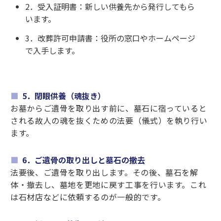
2．受入証明書：新しい供養先から発行してもら
います。
3．改葬許可申請書：役所の窓口やホームページ
で入手します。
5．閉眼供養（魂抜き）
お墓からご遺骨を取り出す前に、墓石に宿っていると
される故人の魂を抜くための法要（儀式）を執り行い
ます。
6．ご遺骨の取り出しと墓石の撤去
法要後、ご遺骨を取り出します。その後、墓石を解
体・撤去し、墓地を更地に戻す工事を行います。これ
は石材店などに依頼するのが一般的です。