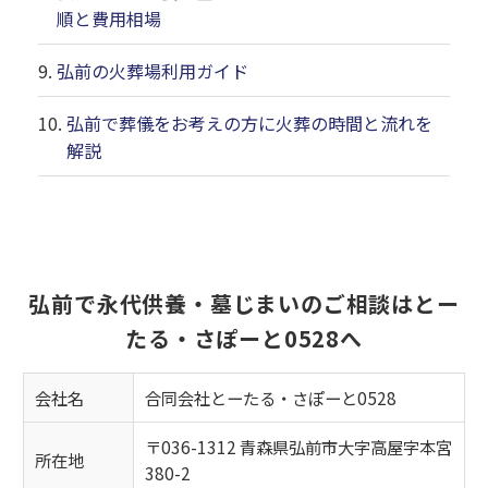
順と費用相場
弘前の火葬場利用ガイド
弘前で葬儀をお考えの方に火葬の時間と流れを
解説
弘前で永代供養・墓じまいのご相談はとー
たる・さぽーと0528へ
会社名
合同会社とーたる・さぽーと0528
〒036-1312 青森県弘前市大字高屋字本宮
所在地
380-2