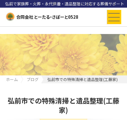
弘前で家族葬・火葬・永代供養・遺品整理に対応する葬儀サポート
合同会社 とーたる・さぽーと0528
ホーム
ブログ
弘前市での特殊清掃と遺品整理(工藤家)
弘前市での特殊清掃と遺品整理(工藤
家)