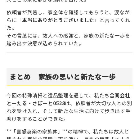
依頼者が到着し、家全体を確認してもらうと、涙なが
らに「
本当にありがとうございました
」と言ってくれ
た。
その言葉には、故人への感謝と、家族の新たな一歩を
踏み出す決意が込められていた。
まとめ 家族の思いと新たな一歩
今回の特殊清掃と遺品整理を通して、私たち
合同会社
とーたる・さぽーと0528
は、依頼者が大切な人との別
れを受け入れ、そして新たな生活に向けて歩き出す手
助けをすることができた。
**「喜怒哀楽の家族葬」**の精神で、私たちは故人と