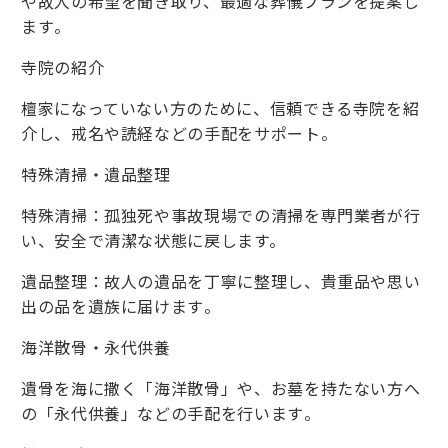
や故人の希望を聞き取り、最適な葬儀プランを提案し
ます​​。
寺院の紹介
檀家になっていない方のために、信頼できる寺院を紹
介し、戒名や読経などの手配をサポート​​。
特殊清掃・遺品整理
特殊清掃：孤独死や事故現場での清掃を専門業者が行
い、安全で清潔な状態に戻します。
遺品整理：故人の遺品を丁寧に整理し、貴重品や思い
出の品を遺族に届けます​​。
海洋散骨・永代供養
遺骨を海に撒く「海洋散骨」や、お墓を持たない方へ
の「永代供養」などの手配を行います​。