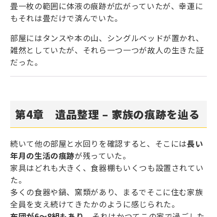
畳一枚の範囲に体液の痕跡が広がっていたが、幸運に
もそれは畳だけで済んでいた。
部屋にはタンスや本の山、シングルベッドが置かれ、
雑然としていたが、それら一つ一つが故人の生きた証
だった。
第4章 遺品整理 – 家族の痕跡を辿る
続いて他の部屋と水回りを確認すると、そこには
長い
年月の生活の痕跡
が残っていた。
家具はどれも大きく、食器棚もいくつも設置されてい
た。
多くの食器や鍋、窯類があり、まるでそこに住む家族
全員を支え続けてきたかのように感じられた。
布団が6～8組もあり
、それはかつてこの家で過ごした