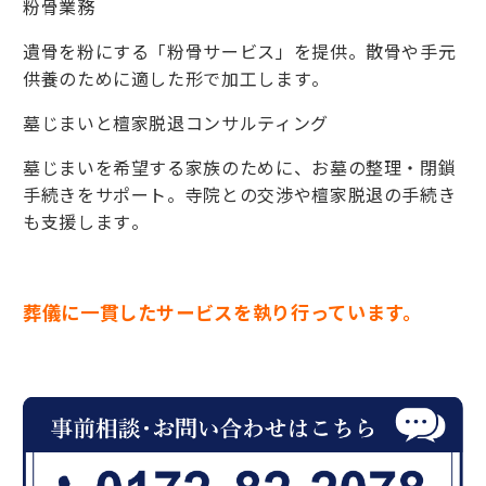
粉骨業務
遺骨を粉にする「粉骨サービス」を提供。散骨や手元
供養のために適した形で加工します​。
墓じまいと檀家脱退コンサルティング
墓じまいを希望する家族のために、お墓の整理・閉鎖
手続きをサポート。寺院との交渉や檀家脱退の手続き
も支援します​。
葬儀に一貫したサービスを執り行っています。