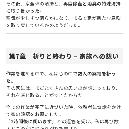
その後、家全体の清掃と、再度
除菌と消臭の特殊清掃
に取り掛かった。
空気が少しずつ清らかになり、まるで家が新たな息吹
を取り戻しているかのようだった。
第7章
祈りと終わり – 家族への想い
作業を進める中で、私は心の中で
故人の冥福を祈っ
た
。
その家には、まだたくさんの思い出が詰まっており、
それを感じ取ることができたからだ。
全ての作業が完了に近づいた時、依頼者に電話をかけ
て家の確認をお願いした。
「
2時間後に伺います
」との返答を受け、私は再び故
人とこの家に静かな別れを告げた。