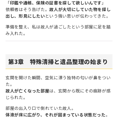
「
印鑑や通帳、保険の証書を探して欲しいんです
」
依頼者はそう告げた。
故人が大切にしていた物を探し
出し、形見にしたい
という強い思いが伝わってきた。
準備を整え、私は故人が過ごしたという部屋に足を踏
み入れた。
第3章 特殊清掃と遺品整理の始まり
玄関を開けた瞬間、空気に漂う独特の匂いが鼻をつい
た。
故人が亡くなった部屋
は、玄関から既にその痕跡が感
じられた。
部屋の出入り口で倒れていた故人。
体液が床に広がり、それが固まっている状態だった
。