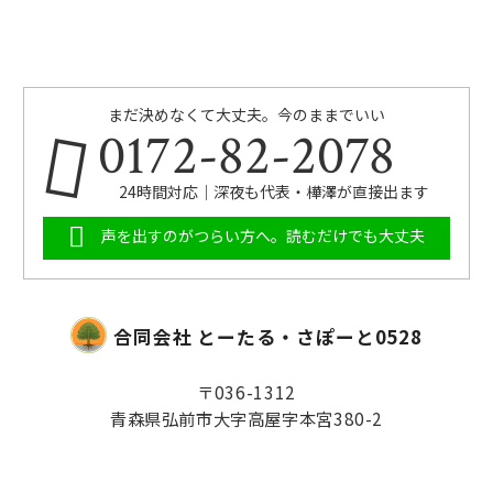
まだ決めなくて大丈夫。今のままでいい
0172-82-2078
24時間対応｜深夜も代表・樺澤が直接出ます
声を出すのがつらい方へ。読むだけでも大丈夫
合同会社 とーたる・さぽーと0528
〒036-1312
青森県弘前市大字高屋字本宮380-2