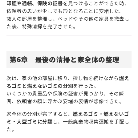
印鑑や通帳、保険の証書
を見つけることができた時、
依頼者の思いが少しでも形となることに安堵した。
故人の部屋を整理し、ベッドやその他の家具を撤去し
た後、特殊清掃を完了させた。
第6章
最後の清掃と家全体の整理
次は、家の他の部屋に移り、探し物を続けながら
燃え
るゴミと燃えないゴミの分別
を行った。
いくつかの貴重品や保険の証書が見つかり、その瞬
間、依頼者の顔に浮かぶ安堵の表情が想像できた。
家全体の分別が完了すると、
燃えるゴミ・燃えないゴ
ミ・大型ゴミに分類
し、一般廃棄物収集運搬を手配し
た。