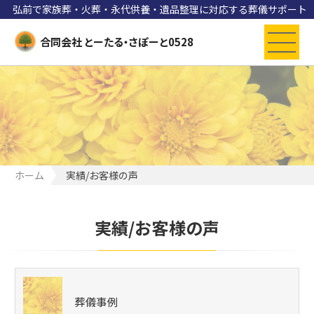
弘前で家族葬・火葬・永代供養・遺品整理に対応する葬儀サポート
合同会社 とーたる・さぽーと0528
ホーム
実績/お客様の声
実績/お客様の声
葬儀事例