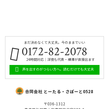
まだ決めなくて大丈夫。今のままでいい
0172-82-2078
24時間対応｜深夜も代表・樺澤が直接出ます
声を出すのがつらい方へ。読むだけでも大丈夫
合同会社 とーたる・さぽーと0528
〒036-1312