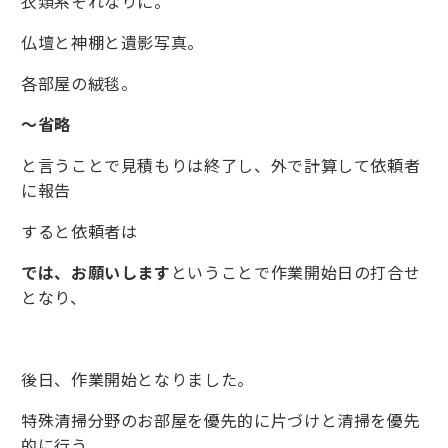
衣類系それなりに。
仏壇と神棚と遺影写真。
各部屋の絨毯。
～省略
と言うことで見積もりは終了し、外で計算して依頼者
に報告
すると依頼者は
では、お願いします
ということで作業開始日の打合せ
となり、
後日、作業開始となりました。
特殊清掃分野のお部屋を優先的に片づけと清掃を優先
的に行う。