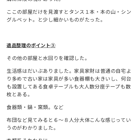
ここの部屋だけを見渡すとタンス１本・本の山・シン
グルベット。と少し細かいものがたった。
遺品整理のポイント③
その他の部屋と水回りを確認した。
生活感はだいぶありました。家具家財は普通の自宅よ
り多めで古い家は家具が多い食器棚も大きいし、何台
も設置してある食卓テーブルも大人数分座テープも数
枚とある。
食器類・鍋・窯類。など
布団など見てみると６～８人分大体こんな感じってい
うのがわかりました。