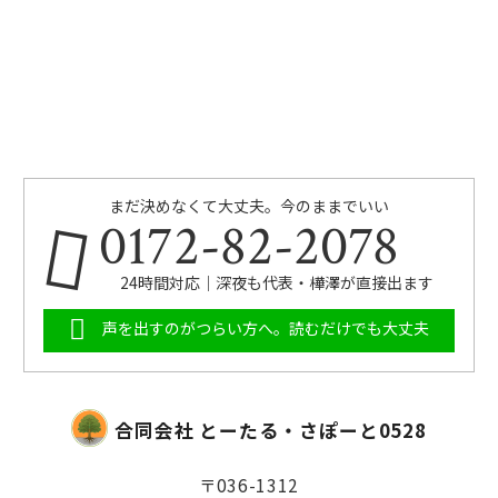
まだ決めなくて大丈夫。今のままでいい
0172-82-2078
24時間対応｜深夜も代表・樺澤が直接出ます
声を出すのがつらい方へ。読むだけでも大丈夫
合同会社 とーたる・さぽーと0528
〒036-1312