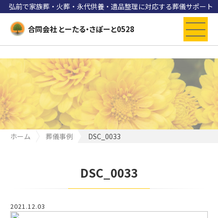
弘前で家族葬・火葬・永代供養・遺品整理に対応する葬儀サポート
合同会社 とーたる・さぽーと0528
ホーム
葬儀事例
DSC_0033
DSC_0033
2021.12.03