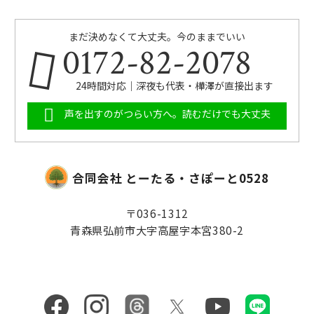
まだ決めなくて大丈夫。今のままでいい
0172-82-2078
24時間対応｜深夜も代表・樺澤が直接出ます
声を出すのがつらい方へ。読むだけでも大丈夫
合同会社 とーたる・さぽーと0528
〒036-1312
青森県弘前市大字高屋字本宮380-2