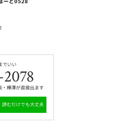
ーと0528
2
までいい
-2078
表・樺澤が直接出ます
。読むだけでも大丈夫