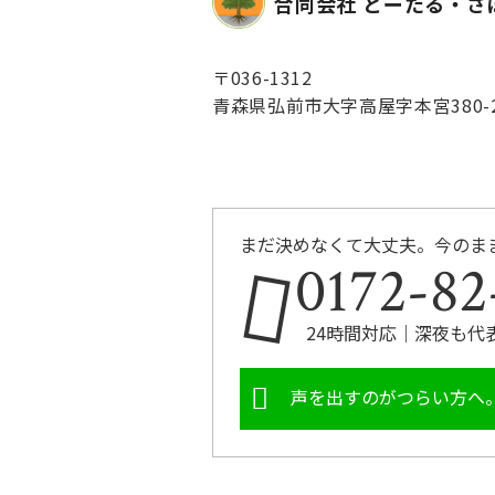
合同会社 とーたる・さぽ
〒036-1312
青森県弘前市大字高屋字本宮380-
まだ決めなくて大丈夫。今のま
0172-82
24時間対応｜深夜も代
声を出すのがつらい方へ