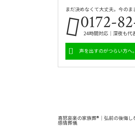
まだ決めなくて大丈夫。今のま
0172-82
24時間対応｜深夜も代
声を出すのがつらい方へ
喜怒哀楽の家族葬®｜弘前の後悔し
感情葬儀