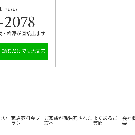
までいい
-2078
表・樺澤が直接出ます
。読むだけでも大丈夫
ない
家族葬料金プ
ご家族が孤独死された
よくあるご
会社
ラン
方へ
質問
要