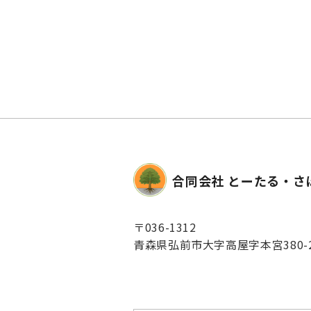
合同会社 とーたる・さぽ
〒036-1312
青森県弘前市大字高屋字本宮380-